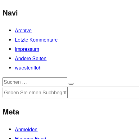
Beitrag:
Navi
Archive
Letzte Kommentare
Impressum
Andere Seiten
wuestenfloh
Suchen
Suchen
nach:
Meta
Anmelden
Eintrags-Feed