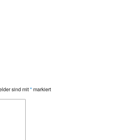
elder sind mit
*
markiert