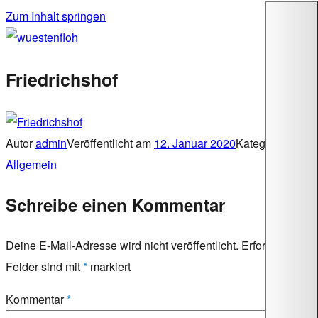
Zum Inhalt springen
wuestenfloh
Friedrichshof
Autor
admin
Veröffentlicht am
12. Januar 2020
Kategorien
Allgemein
Schreibe einen Kommentar
Deine E-Mail-Adresse wird nicht veröffentlicht.
Erforderliche
Felder sind mit
*
markiert
Kommentar
*