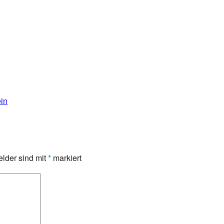
in
elder sind mit
*
markiert