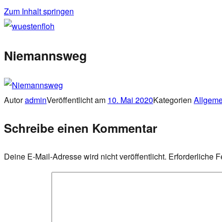
Zum Inhalt springen
wuestenfloh
Niemannsweg
Autor
admin
Veröffentlicht am
10. Mai 2020
Kategorien
Allgeme
Schreibe einen Kommentar
Deine E-Mail-Adresse wird nicht veröffentlicht.
Erforderliche F