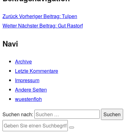
Zurück
Vorheriger Beitrag:
Tulpen
Weiter
Nächster Beitrag:
Gut Rastorf
Navi
Archive
Letzte Kommentare
Impressum
Andere Seiten
wuestenfloh
Suchen nach:
Suchen