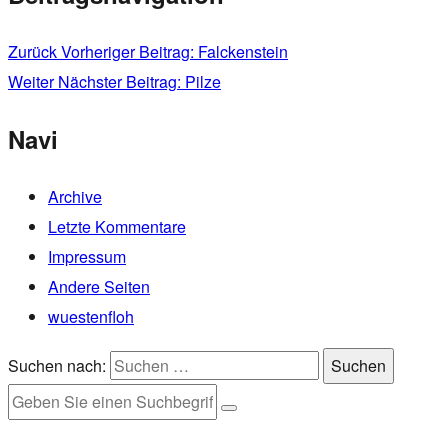
Zurück
Vorheriger Beitrag:
Falckenstein
Weiter
Nächster Beitrag:
Pilze
Navi
Archive
Letzte Kommentare
Impressum
Andere Seiten
wuestenfloh
Suchen nach:
Suchen