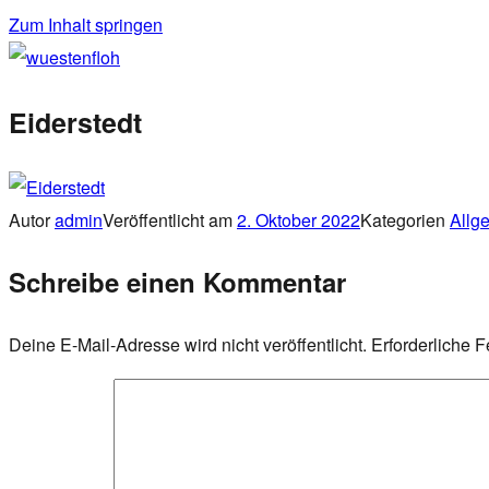
Zum Inhalt springen
wuestenfloh
Eiderstedt
Autor
admin
Veröffentlicht am
2. Oktober 2022
Kategorien
Allg
Schreibe einen Kommentar
Deine E-Mail-Adresse wird nicht veröffentlicht.
Erforderliche F