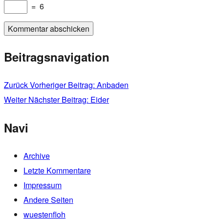
=
6
Beitragsnavigation
Zurück
Vorheriger Beitrag:
Anbaden
Weiter
Nächster Beitrag:
Eider
Navi
Archive
Letzte Kommentare
Impressum
Andere Seiten
wuestenfloh