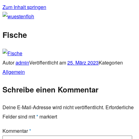
Zum Inhalt springen
wuestenfloh
Fische
Autor
admin
Veröffentlicht am
25. März 2023
Kategorien
Allgemein
Schreibe einen Kommentar
Deine E-Mail-Adresse wird nicht veröffentlicht.
Erforderliche
Felder sind mit
*
markiert
Kommentar
*