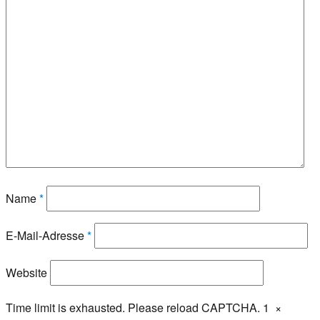
Name
*
E-Mail-Adresse
*
Website
Time limit is exhausted. Please reload CAPTCHA.
1
×