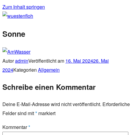
Zum Inhalt springen
wuestenfloh
Sonne
Autor
admin
Veröffentlicht am
16. Mai 2024
26. Mai
2024
Kategorien
Allgemein
Schreibe einen Kommentar
Deine E-Mail-Adresse wird nicht veröffentlicht.
Erforderliche
Felder sind mit
*
markiert
Kommentar
*