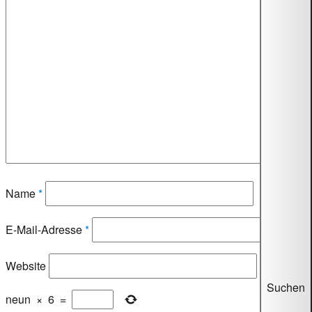
Name
*
E-Mail-Adresse
*
Website
Suchen
neun
×
6
=