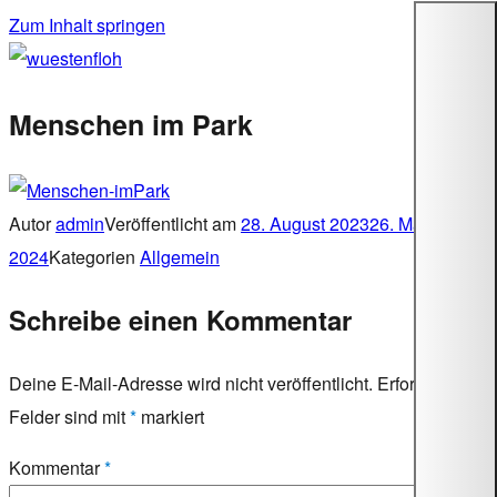
Zum Inhalt springen
wuestenfloh
Menschen im Park
Autor
admin
Veröffentlicht am
28. August 2023
26. Mai
2024
Kategorien
Allgemein
Schreibe einen Kommentar
Deine E-Mail-Adresse wird nicht veröffentlicht.
Erforderliche
Felder sind mit
*
markiert
Kommentar
*