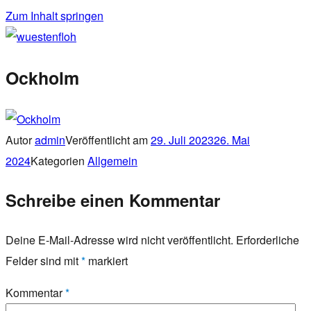
Zum Inhalt springen
wuestenfloh
Ockholm
Autor
admin
Veröffentlicht am
29. Juli 2023
26. Mai
2024
Kategorien
Allgemein
Schreibe einen Kommentar
Deine E-Mail-Adresse wird nicht veröffentlicht.
Erforderliche
Felder sind mit
*
markiert
Kommentar
*