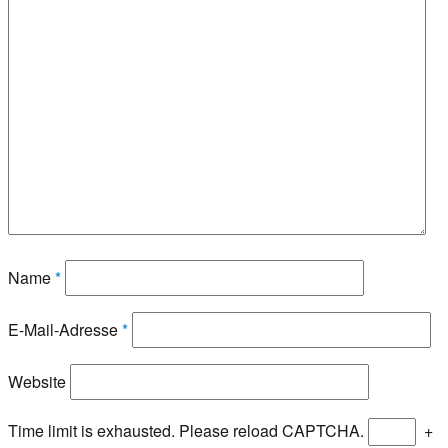
Name
*
E-Mail-Adresse
*
Website
Time limit is exhausted. Please reload CAPTCHA.
+