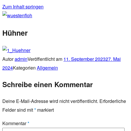
Zum Inhalt springen
wuestenfloh
Hühner
Autor
admin
Veröffentlicht am
11. September 2023
27. Mai
2024
Kategorien
Allgemein
Schreibe einen Kommentar
Deine E-Mail-Adresse wird nicht veröffentlicht.
Erforderliche
Felder sind mit
*
markiert
Kommentar
*