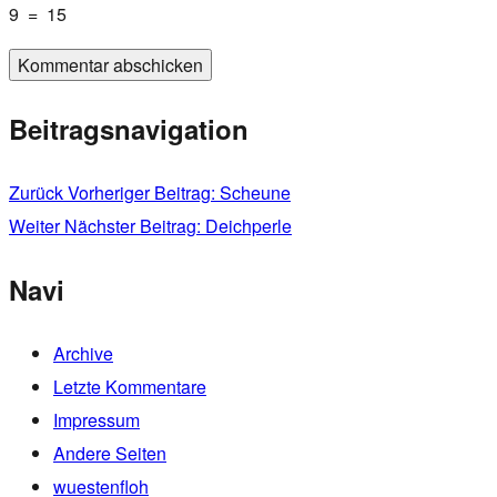
9
=
15
Beitragsnavigation
Zurück
Vorheriger Beitrag:
Scheune
Weiter
Nächster Beitrag:
Deichperle
Navi
Archive
Letzte Kommentare
Impressum
Andere Seiten
wuestenfloh