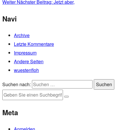
Weiter
Nächster Beitrag:
Jetzt aber,
Navi
Archive
Letzte Kommentare
Impressum
Andere Seiten
wuestenfloh
Suchen nach:
Suchen
Meta
Anmelden