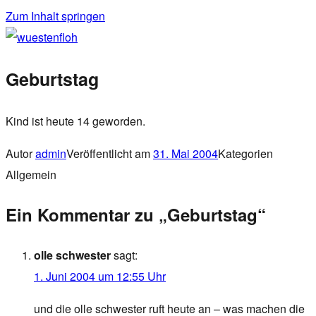
Zum Inhalt springen
wuestenfloh
Geburtstag
Kind ist heute 14 geworden.
Autor
admin
Veröffentlicht am
31. Mai 2004
Kategorien
Allgemein
Ein Kommentar zu „Geburtstag“
olle schwester
sagt:
1. Juni 2004 um 12:55 Uhr
und die olle schwester ruft heute an – was machen die