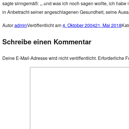
sagte sinngemäß: „..und was ich noch sagen wollte, ich habe 
in Anbetracht seiner angeschlagenen Gesundheit, seine Auss
Autor
admin
Veröffentlicht am
4. Oktober 2004
21. Mai 2018
Kat
Schreibe einen Kommentar
Deine E-Mail-Adresse wird nicht veröffentlicht.
Erforderliche F