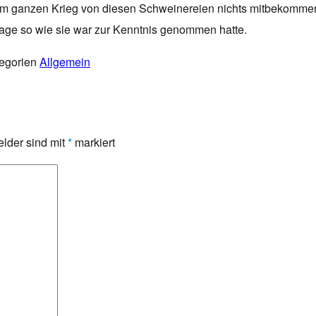
im ganzen Krieg von diesen Schweinereien nichts mitbekommen u
age so wie sie war zur Kenntnis genommen hatte.
egorien
Allgemein
elder sind mit
*
markiert