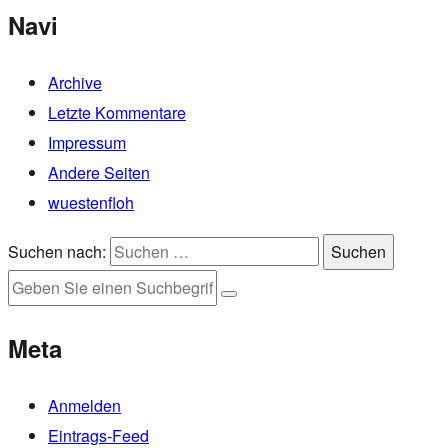
Navi
Archive
Letzte Kommentare
Impressum
Andere Seiten
wuestenfloh
Suchen nach:
Suchen
Meta
Anmelden
Eintrags-Feed