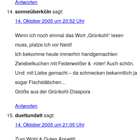
Antworten
sonneüberköln
sagt:
14. Oktober 2005 um 20:52 Uhr
Wenn ich noch einmal das Wort „Grünkohl“ lesen
muss, platze ich vor Neid!
Ich bekomme heute immerhin handgemachten
Zwiebelkuchen mit Federweißer & -roter! Auch schön.
Und: mit Liebe gemacht – da schmecken bekanntlich ja
sogar Fischstäbchen…
Grüße aus der Grünkohl-Diaspora
Antworten
duettundatt
sagt:
14. Oktober 2005 um 21:05 Uhr
Zum Wohl & Guten Appetit!