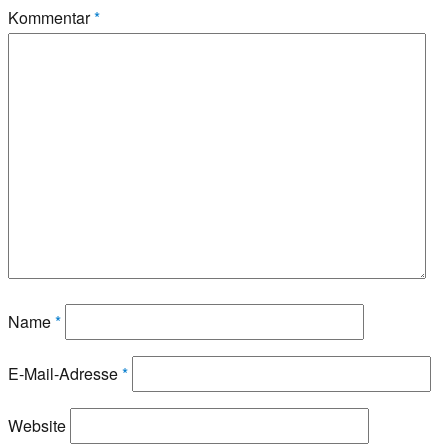
Kommentar
*
Name
*
E-Mail-Adresse
*
Website