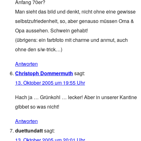
Anfang 70er?
Man sieht das bild und denkt, nicht ohne eine gewisse
selbstzufriedenheit, so, aber genauso müssen Oma &
Opa aussehen. Schwein gehabt!
(übrigens: ein farbfoto mit charme und anmut, auch
ohne den s/w-trick…)
Antworten
Christoph Dommermuth
sagt:
13. Oktober 2005 um 19:55 Uhr
Hach ja … Grünkohl … lecker! Aber in unserer Kantine
gibbet so was nicht!
Antworten
duettundatt
sagt:
13. Oktober 2005 um 20:01 Uhr