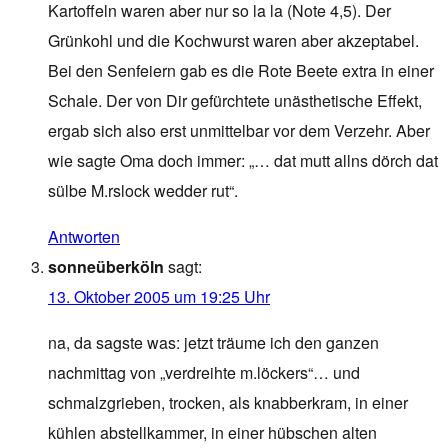
Kartoffeln waren aber nur so la la (Note 4,5). Der
Grünkohl und die Kochwurst waren aber akzeptabel.
Bei den Senfeiern gab es die Rote Beete extra in einer
Schale. Der von Dir gefürchtete unästhetische Effekt,
ergab sich also erst unmittelbar vor dem Verzehr. Aber
wie sagte Oma doch immer: „… dat mutt allns dörch dat
sülbe M.rslock wedder rut“.
Antworten
sonneüberköln
sagt:
13. Oktober 2005 um 19:25 Uhr
na, da sagste was: jetzt träume ich den ganzen
nachmittag von „verdreihte m.löckers“… und
schmalzgrieben, trocken, als knabberkram, in einer
kühlen abstellkammer, in einer hübschen alten