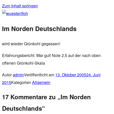
Zum Inhalt springen
wuestenfloh
Im Norden Deutschlands
wird wieder Grünkohl gegessen!
Erfahrungsbericht: War gut! Note 2,5 auf der nach oben
offenen Grünkohl-Skala
Autor
admin
Veröffentlicht am
13. Oktober 2005
24. Juni
2015
Kategorien
Allgemein
17 Kommentare zu „Im Norden
Deutschlands“