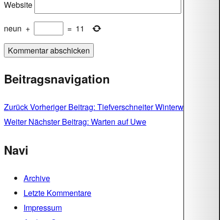
Website
neun
+
=
11
Beitragsnavigation
Zurück
Vorheriger Beitrag:
Tiefverschneiter Winterwald
Weiter
Nächster Beitrag:
Warten auf Uwe
Navi
Archive
Letzte Kommentare
Impressum