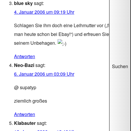
blue sky
sagt:
4. Januar 2006 um 09:19 Uhr
Schlagen Sie ihm doch eine Leihmutter vor („findet
man heute schon bei Ebay!“) und erfreuen Sie sich an
seinem Unbehagen.
Antworten
Neo-Bazi
sagt:
Suchen
6. Januar 2006 um 03:09 Uhr
@ supatyp
ziemlich großes
Antworten
Klabauter
sagt: