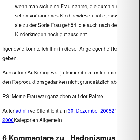
wenn man sich eine Frau nähme, die durch ein
schon vorhandenes Kind bewiesen hätte, dass
sie zu der Sorte Frau gehört, die auch nach dem
Kinderkriegen noch gut aussieht.
Irgendwie konnte ich ihm in dieser Angelegenheit keinen Rat
geben.
Aus seiner Äußerung war ja immerhin zu entnehmen, daß er
den Reproduktionsgedanken nicht grundsätzlich ablehnt.
PS: Meine Frau war ganz oben auf der Palme.
Autor
admin
Veröffentlicht am
30. Dezember 2005
21. August
2006
Kategorien
Allgemein
6 Kommentare zu „Hedonismus im