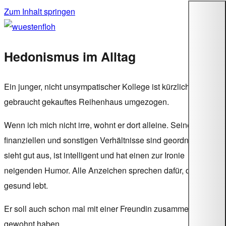
Zum Inhalt springen
wuestenfloh
Hedonismus im Alltag
Ein junger, nicht unsympatischer Kollege ist kürzlich in sein
gebraucht gekauftes Reihenhaus umgezogen.
Wenn ich mich nicht irre, wohnt er dort alleine. Seine
finanziellen und sonstigen Verhältnisse sind geordnet. Er
sieht gut aus, ist intelligent und hat einen zur Ironie
neigenden Humor. Alle Anzeichen sprechen dafür, dass er
gesund lebt.
Er soll auch schon mal mit einer Freundin zusammen
gewohnt haben.