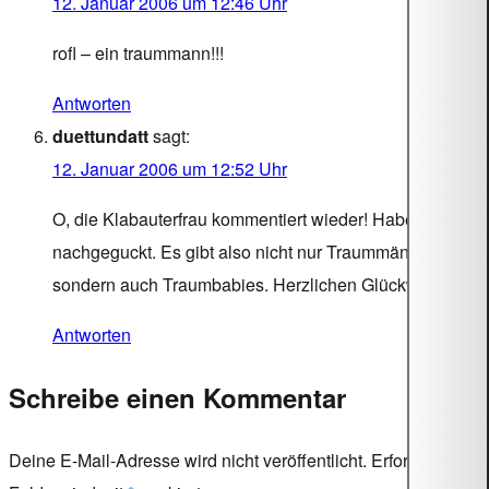
12. Januar 2006 um 12:46 Uhr
rofl – ein traummann!!!
Antworten
duettundatt
sagt:
12. Januar 2006 um 12:52 Uhr
O, die Klabauterfrau kommentiert wieder! Habe gerade
nachgeguckt. Es gibt also nicht nur Traummänner
sondern auch Traumbabies. Herzlichen Glückwunsch!
Antworten
Schreibe einen Kommentar
Deine E-Mail-Adresse wird nicht veröffentlicht.
Erforderliche