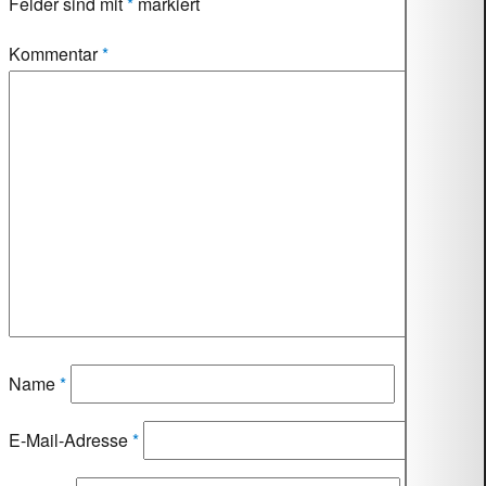
Felder sind mit
*
markiert
Kommentar
*
Name
*
E-Mail-Adresse
*