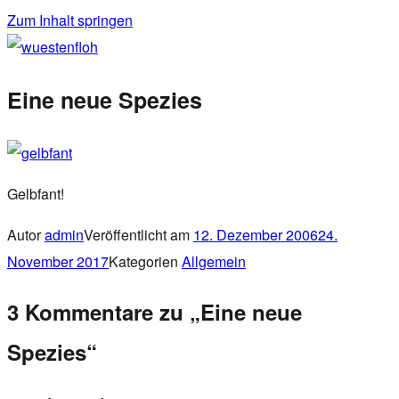
Zum Inhalt springen
wuestenfloh
Eine neue Spezies
Gelbfant!
Autor
admin
Veröffentlicht am
12. Dezember 2006
24.
November 2017
Kategorien
Allgemein
3 Kommentare zu „Eine neue
Spezies“