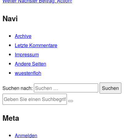
Weiter
Nächster Beitrag:
Action!
Navi
Archive
Letzte Kommentare
Impressum
Andere Seiten
wuestenfloh
Suchen nach:
Suchen
Meta
Anmelden