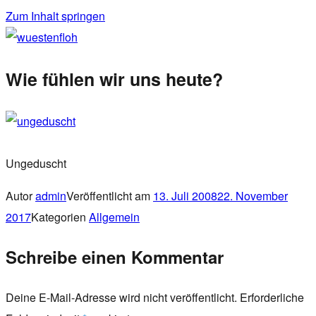
Zum Inhalt springen
wuestenfloh
Wie fühlen wir uns heute?
Ungeduscht
Autor
admin
Veröffentlicht am
13. Juli 2008
22. November
2017
Kategorien
Allgemein
Schreibe einen Kommentar
Deine E-Mail-Adresse wird nicht veröffentlicht.
Erforderliche