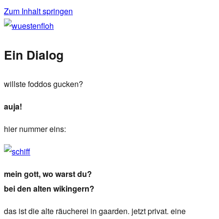
Zum Inhalt springen
wuestenfloh
Ein Dialog
willste foddos gucken?
auja!
hier nummer eins:
mein gott, wo warst du?
bei den alten wikingern?
das ist die alte räucherei in gaarden. jetzt privat. eine