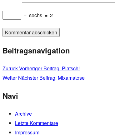
−
sechs
=
2
Beitragsnavigation
Zurück
Vorheriger Beitrag:
Platsch!
Weiter
Nächster Beitrag:
Mixamatose
Navi
Archive
Letzte Kommentare
Impressum