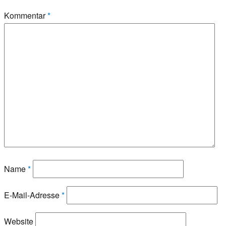
Kommentar
*
Name
*
E-Mail-Adresse
*
Website