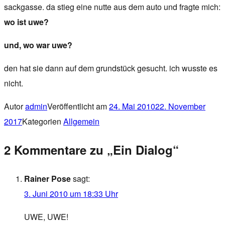
sackgasse. da stieg eine nutte aus dem auto und fragte mich:
wo ist uwe?
und, wo war uwe?
den hat sie dann auf dem grundstück gesucht. ich wusste es
nicht.
Autor
admin
Veröffentlicht am
24. Mai 2010
22. November
2017
Kategorien
Allgemein
2 Kommentare zu „Ein Dialog“
Rainer Pose
sagt:
3. Juni 2010 um 18:33 Uhr
UWE, UWE!