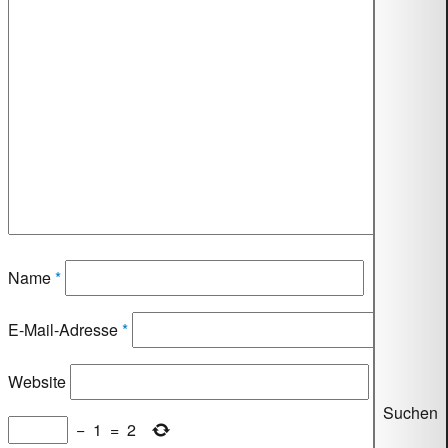
Name
*
E-Mail-Adresse
*
Website
Suchen
−
1
=
2