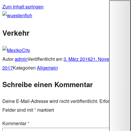
Zum Inhalt springen
wuestenfloh
Verkehr
Autor
admin
Veröffentlicht am
3. März 2016
21. November
2017
Kategorien
Allgemein
Schreibe einen Kommentar
Deine E-Mail-Adresse wird nicht veröffentlicht.
Erforderliche
Felder sind mit
*
markiert
Kommentar
*