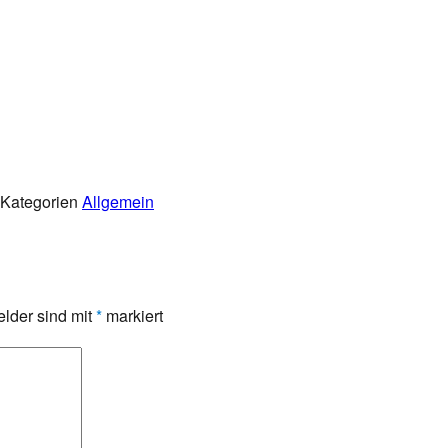
Kategorien
Allgemein
elder sind mit
*
markiert