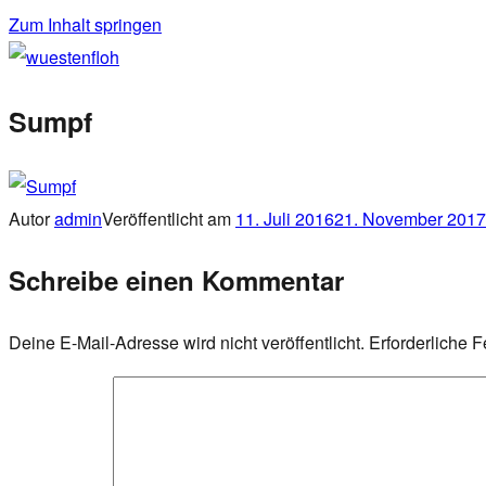
Zum Inhalt springen
wuestenfloh
Sumpf
Autor
admin
Veröffentlicht am
11. Juli 2016
21. November 2017
Schreibe einen Kommentar
Deine E-Mail-Adresse wird nicht veröffentlicht.
Erforderliche F