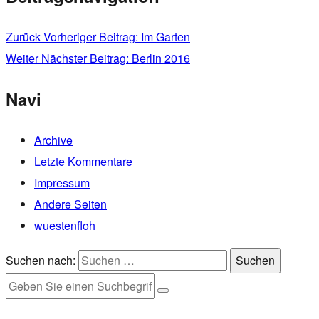
Zurück
Vorheriger Beitrag:
Im Garten
Weiter
Nächster Beitrag:
Berlin 2016
Navi
Archive
Letzte Kommentare
Impressum
Andere Seiten
wuestenfloh
Suchen nach:
Suchen