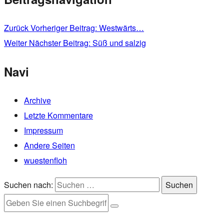
Zurück
Vorheriger Beitrag:
Westwärts…
Weiter
Nächster Beitrag:
Süß und salzig
Navi
Archive
Letzte Kommentare
Impressum
Andere Seiten
wuestenfloh
Suchen nach:
Suchen