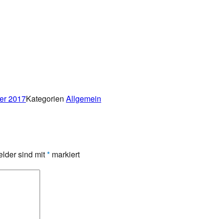
er 2017
Kategorien
Allgemein
elder sind mit
*
markiert