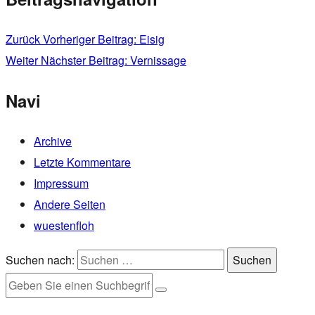
Zurück
Vorheriger Beitrag:
Eisig
Weiter
Nächster Beitrag:
Vernissage
Navi
Archive
Letzte Kommentare
Impressum
Andere Seiten
wuestenfloh
Suchen nach:
Suchen