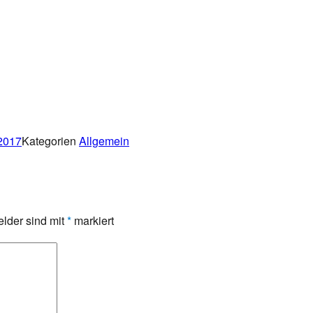
2017
Kategorien
Allgemein
elder sind mit
*
markiert