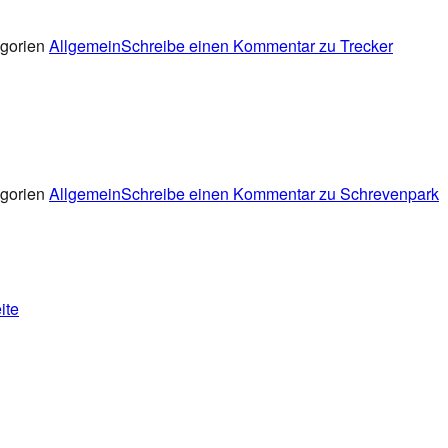
gorien
Allgemein
Schreibe einen Kommentar
zu Trecker
gorien
Allgemein
Schreibe einen Kommentar
zu Schrevenpark
ite