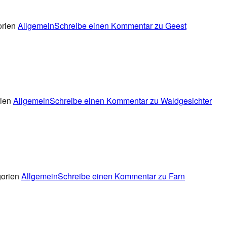
orien
Allgemein
Schreibe einen Kommentar
zu Geest
rien
Allgemein
Schreibe einen Kommentar
zu Waldgesichter
gorien
Allgemein
Schreibe einen Kommentar
zu Farn