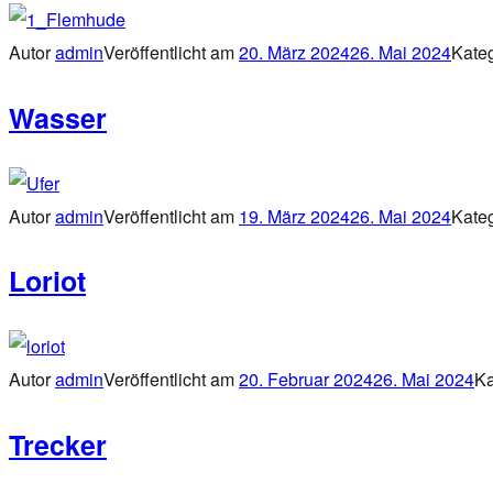
Autor
admin
Veröffentlicht am
20. März 2024
26. Mai 2024
Kate
Wasser
Autor
admin
Veröffentlicht am
19. März 2024
26. Mai 2024
Kate
Loriot
Autor
admin
Veröffentlicht am
20. Februar 2024
26. Mai 2024
Ka
Trecker