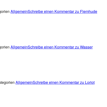
gorien
Allgemein
Schreibe einen Kommentar
zu Flemhude
gorien
Allgemein
Schreibe einen Kommentar
zu Wasser
tegorien
Allgemein
Schreibe einen Kommentar
zu Loriot