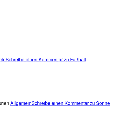
ein
Schreibe einen Kommentar
zu Fußball
orien
Allgemein
Schreibe einen Kommentar
zu Sonne