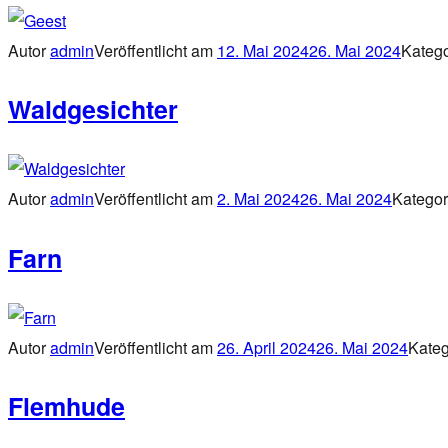
Autor
admin
Veröffentlicht am
12. Mai 2024
26. Mai 2024
Kateg
Waldgesichter
Autor
admin
Veröffentlicht am
2. Mai 2024
26. Mai 2024
Katego
Farn
Autor
admin
Veröffentlicht am
26. April 2024
26. Mai 2024
Kate
Flemhude