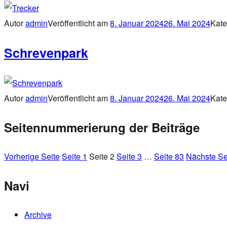
Autor
admin
Veröffentlicht am
8. Januar 2024
26. Mai 2024
Kate
Schrevenpark
Autor
admin
Veröffentlicht am
8. Januar 2024
26. Mai 2024
Kate
Seitennummerierung der Beiträge
Vorherige Seite
Seite
1
Seite
2
Seite
3
…
Seite
83
Nächste Se
Navi
Archive