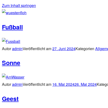
Zum Inhalt springen
wuestenfloh
Fußball
Autor
admin
Veröffentlicht am
27. Juni 2024
Kategorien
Allgem
Sonne
Autor
admin
Veröffentlicht am
16. Mai 2024
26. Mai 2024
Kateg
Geest