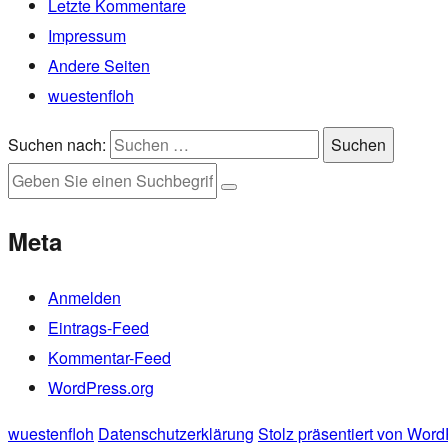
Letzte Kommentare
Impressum
Andere Seiten
wuestenfloh
Suchen nach:
Suchen
Meta
Anmelden
Eintrags-Feed
Kommentar-Feed
WordPress.org
wuestenfloh
Datenschutzerklärung
Stolz präsentiert von Wor