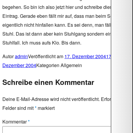
begehen. So bin ich also jetzt hier und schreibe diesen
Eintrag. Gerade eben fällt mir auf, dass man beim Schreiben
eigentlich nicht hinfallen kann. Es sei denn, man fällt vom
Stuhl. Das ist dann aber kein Stuhlgang sondern ein
Stuhlfall. Ich muss aufs Klo. Bis dann.
Autor
admin
Veröffentlicht am
17. Dezember 2004
17.
Dezember 2004
Kategorien
Allgemein
Schreibe einen Kommentar
Deine E-Mail-Adresse wird nicht veröffentlicht.
Erforderliche
Felder sind mit
*
markiert
Kommentar
*