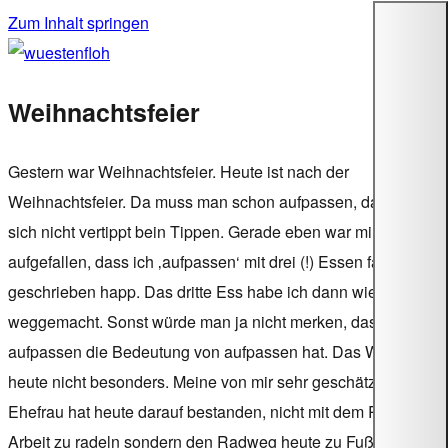
Zum Inhalt springen
wuestenfloh
Weihnachtsfeier
Gestern war Weihnachtsfeier. Heute ist nach der
Weihnachtsfeier. Da muss man schon aufpassen, dass man
sich nicht vertippt bein Tippen. Gerade eben war mir
aufgefallen, dass ich ‚aufpassen‘ mit drei (!) Essen fast
geschrieben happ. Das dritte Ess habe ich dann wieder
weggemacht. Sonst würde man ja nicht merken, dass
aufpassen die Bedeutung von aufpassen hat. Das Wetter ist
heute nicht besonders. Meine von mir sehr geschätzte (sehr!)
Ehefrau hat heute darauf bestanden, nicht mit dem Rade zur
Arbeit zu radeln sondern den Radweg heute zu Fuß zu