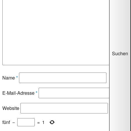
Suchen
Name
*
E-Mail-Adresse
*
Website
fünf
−
=
1