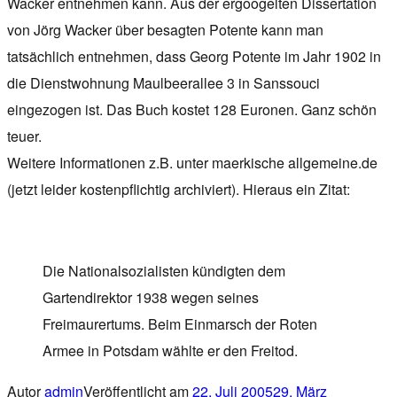
Wacker entnehmen kann. Aus der ergoogelten Dissertation
von Jörg Wacker über besagten Potente kann man
tatsächlich entnehmen, dass Georg Potente im Jahr 1902 in
die Dienstwohnung Maulbeerallee 3 in Sanssouci
eingezogen ist. Das Buch kostet 128 Euronen. Ganz schön
teuer.
Weitere Informationen z.B. unter maerkische allgemeine.de
(jetzt leider kostenpflichtig archiviert). Hieraus ein Zitat:
Die Nationalsozialisten kündigten dem
Gartendirektor 1938 wegen seines
Freimaurertums. Beim Einmarsch der Roten
Armee in Potsdam wählte er den Freitod.
Autor
admin
Veröffentlicht am
22. Juli 2005
29. März