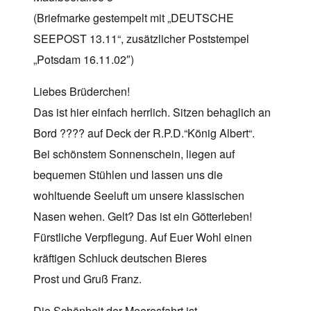
(Briefmarke gestempelt mit „DEUTSCHE
SEEPOST 13.11“, zusätzlicher Poststempel
„Potsdam 16.11.02″)
Liebes Brüderchen!
Das ist hier einfach herrlich. Sitzen behaglich an
Bord ???? auf Deck der R.P.D.“König Albert“.
Bei schönstem Sonnenschein, liegen auf
bequemen Stühlen und lassen uns die
wohltuende Seeluft um unsere klassischen
Nasen wehen. Gelt? Das ist ein Götterleben!
Fürstliche Verpflegung. Auf Euer Wohl einen
kräftigen Schluck deutschen Bieres
Prost und Gruß Franz.
Die Schönheit der Meeresfahrt ist