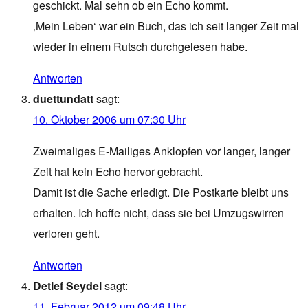
geschickt. Mal sehn ob ein Echo kommt.
‚Mein Leben‘ war ein Buch, das ich seit langer Zeit mal
wieder in einem Rutsch durchgelesen habe.
Antworten
duettundatt
sagt:
10. Oktober 2006 um 07:30 Uhr
Zweimaliges E-Mailiges Anklopfen vor langer, langer
Zeit hat kein Echo hervor gebracht.
Damit ist die Sache erledigt. Die Postkarte bleibt uns
erhalten. Ich hoffe nicht, dass sie bei Umzugswirren
verloren geht.
Antworten
Detlef Seydel
sagt:
11. Februar 2012 um 09:48 Uhr