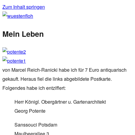
Zum Inhalt springen
wuestenfloh
Mein Leben
von Marcel Reich-Ranicki habe ich für 7 Euro antiquarisch
gekauft. Heraus fiel die links abgebildete Postkarte.
Folgendes habe ich entziffert:
Herr Königl. Obergärtner u. Gartenarchitekt
Georg Potente
Sanssouci Potsdam
Maulbeerallee 3