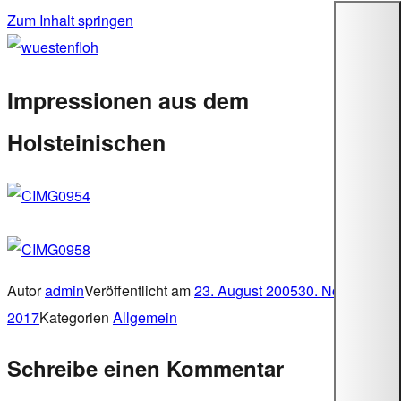
Zum Inhalt springen
wuestenfloh
Impressionen aus dem
Holsteinischen
Autor
admin
Veröffentlicht am
23. August 2005
30. November
2017
Kategorien
Allgemein
Schreibe einen Kommentar