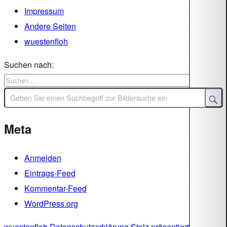
Impressum
Andere Seiten
wuestenfloh
Suchen nach:
Meta
Anmelden
Eintrags-Feed
Kommentar-Feed
WordPress.org
wuestenfloh
Datenschutzerklärung
Stolz präsentiert von