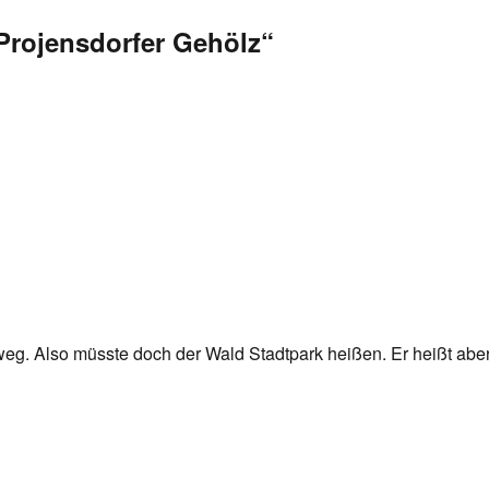
Projensdorfer Gehölz“
!
weg. Also müsste doch der Wald Stadtpark heißen. Er heißt abe