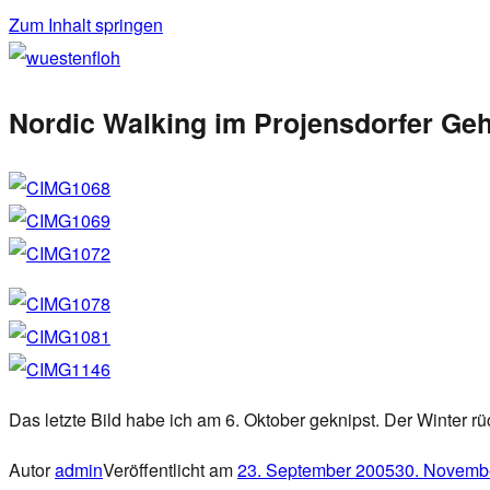
Zum Inhalt springen
wuestenfloh
Nordic Walking im Projensdorfer Ge
Das letzte Bild habe ich am 6. Oktober geknipst. Der Winter r
Autor
admin
Veröffentlicht am
23. September 2005
30. Novemb