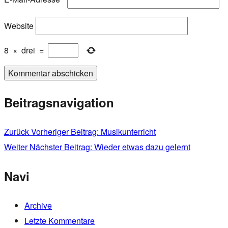
Website
8
×
drei
=
Beitragsnavigation
Zurück
Vorheriger Beitrag:
Musikunterricht
Weiter
Nächster Beitrag:
Wieder etwas dazu gelernt
Navi
Archive
Letzte Kommentare