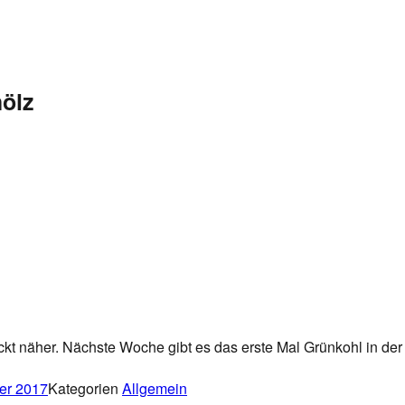
hölz
ückt näher. Nächste Woche gibt es das erste Mal Grünkohl in der
er 2017
Kategorien
Allgemein