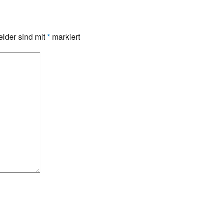
elder sind mit
*
markiert