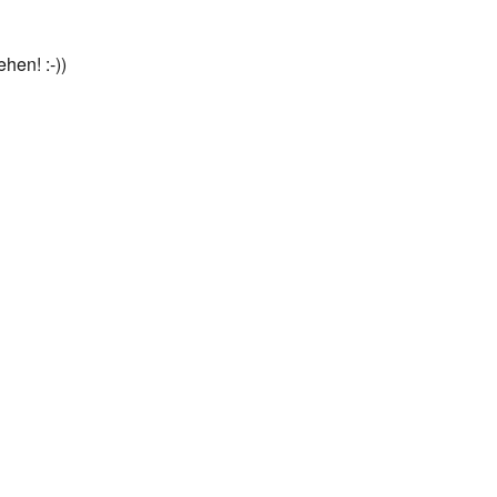
hen! :-))