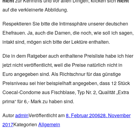
nicht
zur Kenntnis und vor allen Dingen, klicken sich
nicht
auf die verkleinerte Abbildung.
Respektieren Sie bitte die Intimssphäre unserer deutschen
Ehefrauen. Ja, auch die Damen, die noch, wie soll ich sagen,
intakt sind, mögen sich bitte der Lektüre enthalten.
Die in dem Ratgeber auch enthaltene Preisliste habe ich hier
jetzt nicht veröffentlicht, weil die Preise natürlich nicht in
Euro angegeben sind. Als Richtschnur für das günstige
Preisniveau sei hier beispielhaft angegeben, dass 12 Stück
Coecal-Condome aus Fischblase, Typ Nr. 2, Qualität „Extra
prima“ für 6,- Mark zu haben sind.
Autor
admin
Veröffentlicht am
8. Februar 2006
28. November
2017
Kategorien
Allgemein