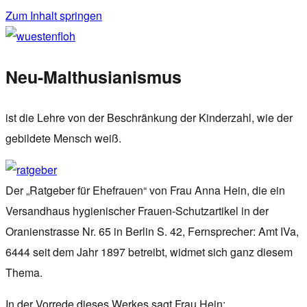
Zum Inhalt springen
wuestenfloh
Neu-Malthusianismus
ist die Lehre von der Beschränkung der Kinderzahl, wie der
gebildete Mensch weiß.
Der „Ratgeber für Ehefrauen“ von Frau Anna Hein, die ein
Versandhaus hygienischer Frauen-Schutzartikel in der
Oranienstrasse Nr. 65 in Berlin S. 42, Fernsprecher: Amt IVa,
6444 seit dem Jahr 1897 betreibt, widmet sich ganz diesem
Thema.
In der Vorrede dieses Werkes sagt Frau Hein: