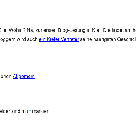
lle. Wohin? Na, zur ersten Blog-Lesung in Kiel. Die findet am
Bloggern wird auch
ein Kieler Vertreter
seine haarigsten Geschic
gorien
Allgemein
elder sind mit
*
markiert