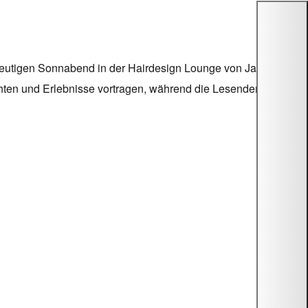
 heutigen Sonnabend in der Hairdesign Lounge von Jan
hten und Erlebnisse vortragen, während die Lesenden