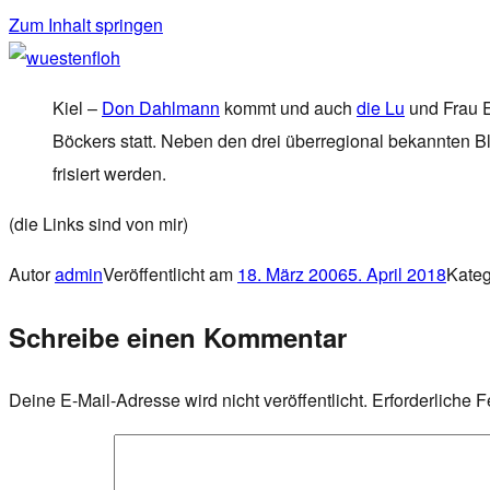
Zum Inhalt springen
wuestenfloh
Kiel –
Don Dahlmann
kommt und auch
die Lu
und Frau E
Böckers statt. Neben den drei überregional bekannten 
frisiert werden.
(die Links sind von mir)
Autor
admin
Veröffentlicht am
18. März 2006
5. April 2018
Kate
Schreibe einen Kommentar
Deine E-Mail-Adresse wird nicht veröffentlicht.
Erforderliche F