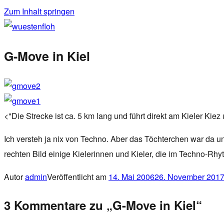
Zum Inhalt springen
wuestenfloh
G-Move in Kiel
<"Die Strecke ist ca. 5 km lang und führt direkt am Kieler Kie
Ich versteh ja nix von Techno. Aber das Töchterchen war da un
rechten Bild einige Kielerinnen und Kieler, die im Techno-R
Autor
admin
Veröffentlicht am
14. Mai 2006
26. November 201
3 Kommentare zu „G-Move in Kiel“