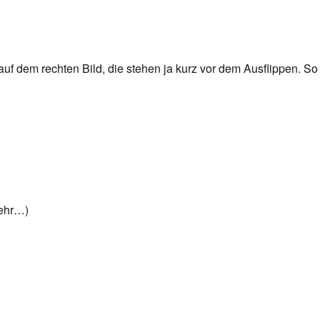
f dem rechten Bild, die stehen ja kurz vor dem Ausflippen. So
mehr…)