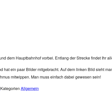
z und dem Hauptbahnhof vorbei. Entlang der Strecke findet Ihr a
d hat ein paar Bilder mitgebracht. Auf dem linken Bild sieht ma
hythmus mitwippen. Man muss einfach dabei gewesen sein!
7
Kategorien
Allgemein