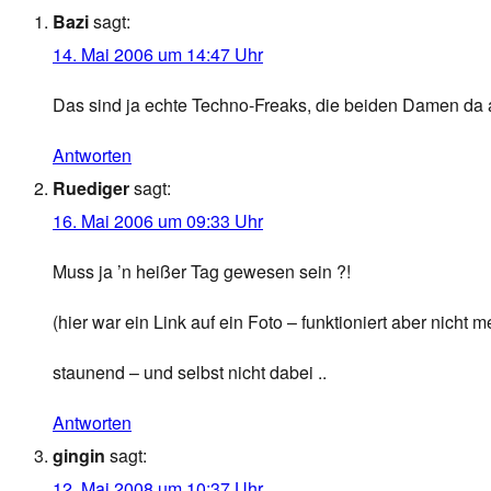
Bazi
sagt:
14. Mai 2006 um 14:47 Uhr
Das sind ja echte Techno-Freaks, die beiden Damen da au
Antworten
Ruediger
sagt:
16. Mai 2006 um 09:33 Uhr
Muss ja ’n heißer Tag gewesen sein ?!
(hier war ein Link auf ein Foto – funktioniert aber nicht 
staunend – und selbst nicht dabei ..
Antworten
gingin
sagt:
12. Mai 2008 um 10:37 Uhr