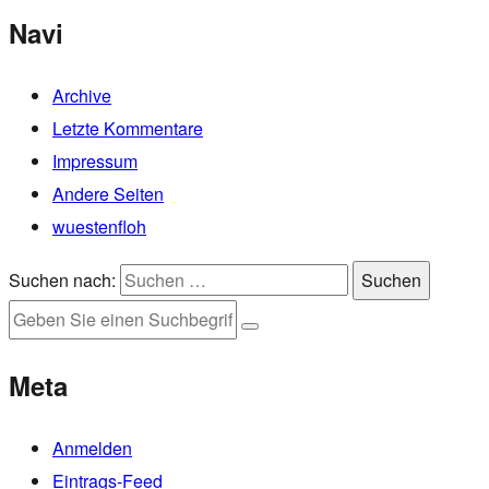
Navi
Archive
Letzte Kommentare
Impressum
Andere Seiten
wuestenfloh
Suchen nach:
Suchen
Meta
Anmelden
Eintrags-Feed