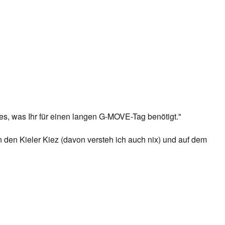
lles, was Ihr für einen langen G-MOVE-Tag benötigt."
n den Kieler Kiez (davon versteh ich auch nix) und auf dem