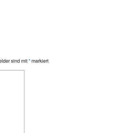
elder sind mit
*
markiert