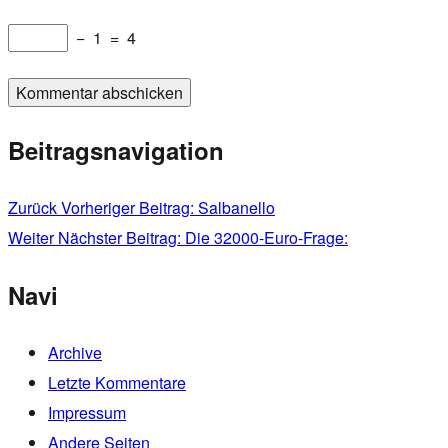
−
1
=
4
Beitragsnavigation
Zurück
Vorheriger Beitrag:
Salbanello
Weiter
Nächster Beitrag:
Die 32000-Euro-Frage:
Navi
Archive
Letzte Kommentare
Impressum
Andere Seiten