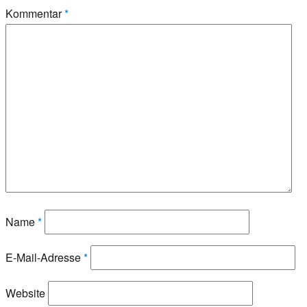
Kommentar
*
Name
*
E-Mail-Adresse
*
Website