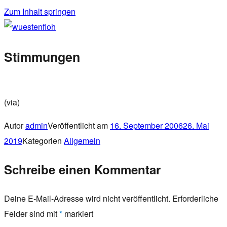
Zum Inhalt springen
wuestenfloh
Stimmungen
(via)
Autor
admin
Veröffentlicht am
16. September 2006
26. Mai
2019
Kategorien
Allgemein
Schreibe einen Kommentar
Deine E-Mail-Adresse wird nicht veröffentlicht.
Erforderliche
Felder sind mit
*
markiert