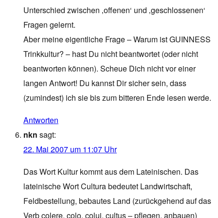
Unterschied zwischen ‚offenen‘ und ‚geschlossenen‘
Fragen gelernt.
Aber meine eigentliche Frage – Warum ist GUINNESS
Trinkkultur? – hast Du nicht beantwortet (oder nicht
beantworten können). Scheue Dich nicht vor einer
langen Antwort! Du kannst Dir sicher sein, dass
(zumindest) ich sie bis zum bitteren Ende lesen werde.
Antworten
nkn
sagt:
22. Mai 2007 um 11:07 Uhr
Das Wort Kultur kommt aus dem Lateinischen. Das
lateinische Wort Cultura bedeutet Landwirtschaft,
Feldbestellung, bebautes Land (zurückgehend auf das
Verb colere, colo, colui, cultus – pflegen, anbauen)