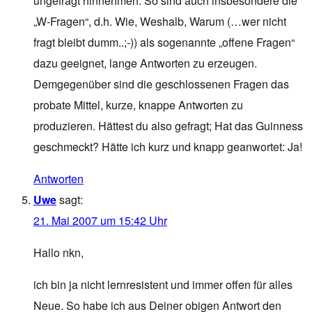
ungefragt hinnehmen. So sind auch insbesondere die
„W-Fragen“, d.h. Wie, Weshalb, Warum (…wer nicht
fragt bleibt dumm..;-)) als sogenannte „offene Fragen“
dazu geeignet, lange Antworten zu erzeugen.
Demgegenüber sind die geschlossenen Fragen das
probate Mittel, kurze, knappe Antworten zu
produzieren. Hättest du also gefragt; Hat das Guinness
geschmeckt? Hätte ich kurz und knapp geanwortet: Ja!
Antworten
Uwe
sagt:
21. Mai 2007 um 15:42 Uhr
Hallo nkn,
ich bin ja nicht lernresistent und immer offen für alles
Neue. So habe ich aus Deiner obigen Antwort den