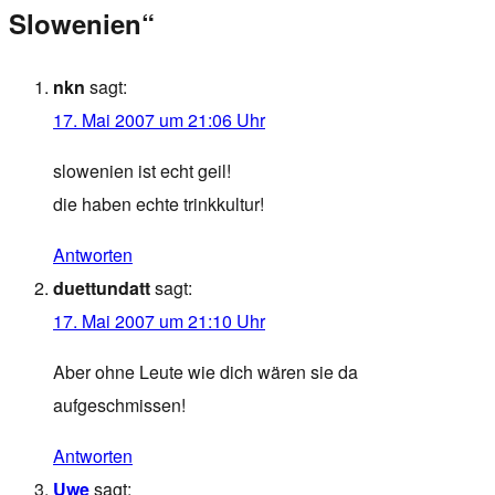
Slowenien“
nkn
sagt:
17. Mai 2007 um 21:06 Uhr
slowenien ist echt geil!
die haben echte trinkkultur!
Antworten
duettundatt
sagt:
17. Mai 2007 um 21:10 Uhr
Aber ohne Leute wie dich wären sie da
aufgeschmissen!
Antworten
Uwe
sagt: