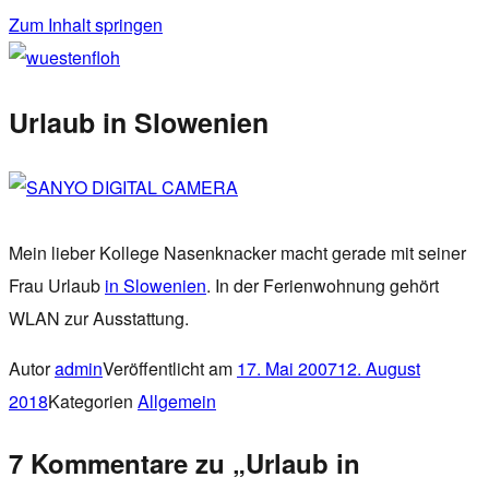
Zum Inhalt springen
wuestenfloh
Urlaub in Slowenien
Mein lieber Kollege Nasenknacker macht gerade mit seiner
Frau Urlaub
in Slowenien
. In der Ferienwohnung gehört
WLAN zur Ausstattung.
Autor
admin
Veröffentlicht am
17. Mai 2007
12. August
2018
Kategorien
Allgemein
7 Kommentare zu „Urlaub in