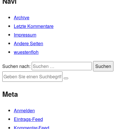
Navi
Archive
Letzte Kommentare
Impressum
Andere Seiten
wuestenfloh
Suchen nach:
Suchen
Meta
Anmelden
Eintrags-Feed
Kommentar-Feed