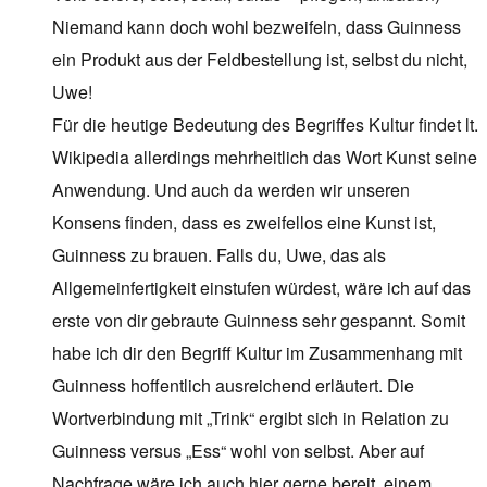
Niemand kann doch wohl bezweifeln, dass Guinness
ein Produkt aus der Feldbestellung ist, selbst du nicht,
Uwe!
Für die heutige Bedeutung des Begriffes Kultur findet lt.
Wikipedia allerdings mehrheitlich das Wort Kunst seine
Anwendung. Und auch da werden wir unseren
Konsens finden, dass es zweifellos eine Kunst ist,
Guinness zu brauen. Falls du, Uwe, das als
Allgemeinfertigkeit einstufen würdest, wäre ich auf das
erste von dir gebraute Guinness sehr gespannt. Somit
habe ich dir den Begriff Kultur im Zusammenhang mit
Guinness hoffentlich ausreichend erläutert. Die
Wortverbindung mit „Trink“ ergibt sich in Relation zu
Guinness versus „Ess“ wohl von selbst. Aber auf
Nachfrage wäre ich auch hier gerne bereit, einem