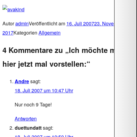
Autor
admin
Veröffentlicht am
16. Juli 2007
23. November
2017
Kategorien
Allgemein
4 Kommentare zu „Ich möchte mich
hier jetzt mal vorstellen:“
Andre
sagt:
18. Juli 2007 um 10:47 Uhr
Nur noch 9 Tage!
Antworten
duettundatt
sagt:
18. Juli 2007 um 10:50 Uhr