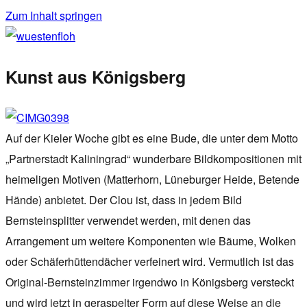
Zum Inhalt springen
wuestenfloh
Kunst aus Königsberg
Auf der Kieler Woche gibt es eine Bude, die unter dem Motto
„Partnerstadt Kaliningrad“ wunderbare Bildkompositionen mit
heimeligen Motiven (Matterhorn, Lüneburger Heide, Betende
Hände) anbietet. Der Clou ist, dass in jedem Bild
Bernsteinsplitter verwendet werden, mit denen das
Arrangement um weitere Komponenten wie Bäume, Wolken
oder Schäferhüttendächer verfeinert wird. Vermutlich ist das
Original-Bernsteinzimmer irgendwo in Königsberg versteckt
und wird jetzt in geraspelter Form auf diese Weise an die