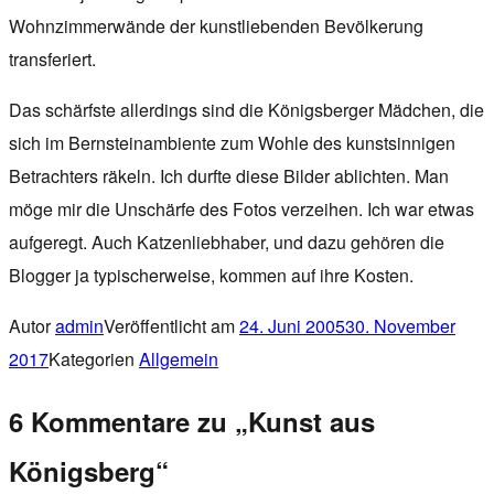
Wohnzimmerwände der kunstliebenden Bevölkerung
transferiert.
Das schärfste allerdings sind die Königsberger Mädchen, die
sich im Bernsteinambiente zum Wohle des kunstsinnigen
Betrachters räkeln. Ich durfte diese Bilder ablichten. Man
möge mir die Unschärfe des Fotos verzeihen. Ich war etwas
aufgeregt. Auch Katzenliebhaber, und dazu gehören die
Blogger ja typischerweise, kommen auf ihre Kosten.
Autor
admin
Veröffentlicht am
24. Juni 2005
30. November
2017
Kategorien
Allgemein
6 Kommentare zu „Kunst aus
Königsberg“