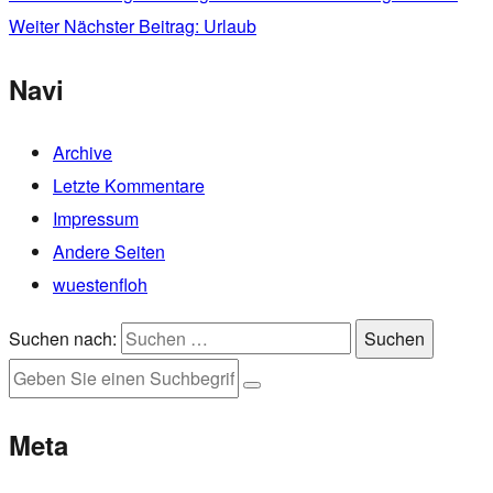
Weiter
Nächster Beitrag:
Urlaub
Navi
Archive
Letzte Kommentare
Impressum
Andere Seiten
wuestenfloh
Suchen nach:
Suchen
Meta