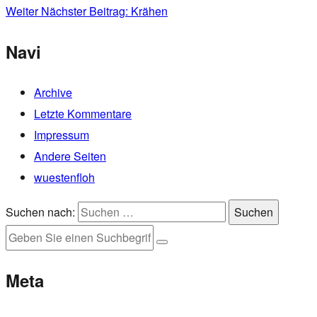
Weiter
Nächster Beitrag:
Krähen
Navi
Archive
Letzte Kommentare
Impressum
Andere Seiten
wuestenfloh
Suchen nach:
Suchen
Meta