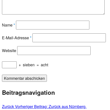
Name
*
E-Mail-Adresse
*
Website
+
sieben
=
acht
Beitragsnavigation
Zurück
Vorheriger Beitrag:
Zurück aus Nürnberg.