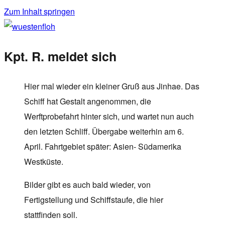
Zum Inhalt springen
wuestenfloh
Kpt. R. meldet sich
Hier mal wieder ein kleiner Gruß aus Jinhae. Das
Schiff hat Gestalt angenommen, die
Werftprobefahrt hinter sich, und wartet nun auch
den letzten Schliff. Übergabe weiterhin am 6.
April. Fahrtgebiet später: Asien- Südamerika
Westküste.
Bilder gibt es auch bald wieder, von
Fertigstellung und Schiffstaufe, die hier
stattfinden soll.