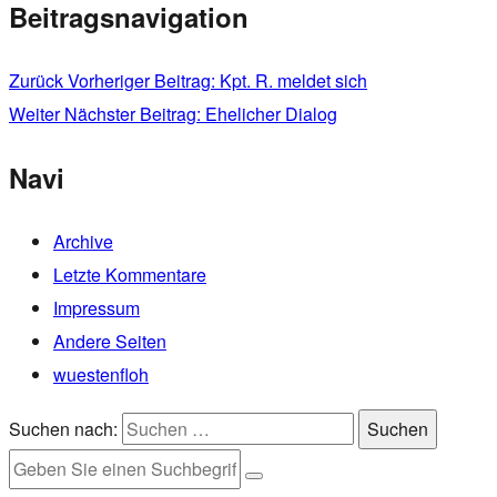
Beitragsnavigation
Zurück
Vorheriger Beitrag:
Kpt. R. meldet sich
Weiter
Nächster Beitrag:
Ehelicher Dialog
Navi
Archive
Letzte Kommentare
Impressum
Andere Seiten
wuestenfloh
Suchen nach:
Suchen