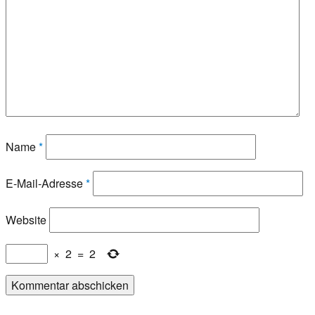
Name
*
E-Mail-Adresse
*
Website
×
2
=
2