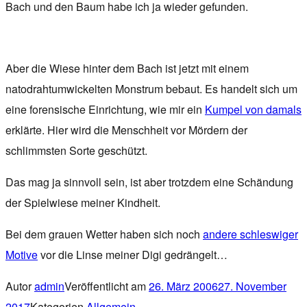
Bach und den Baum habe ich ja wieder gefunden.
Aber die Wiese hinter dem Bach ist jetzt mit einem
natodrahtumwickelten Monstrum bebaut. Es handelt sich um
eine forensische Einrichtung, wie mir ein
Kumpel von damals
erklärte. Hier wird die Menschheit vor Mördern der
schlimmsten Sorte geschützt.
Das mag ja sinnvoll sein, ist aber trotzdem eine Schändung
der Spielwiese meiner Kindheit.
Bei dem grauen Wetter haben sich noch
andere schleswiger
Motive
vor die Linse meiner Digi gedrängelt…
Autor
admin
Veröffentlicht am
26. März 2006
27. November
2017
Kategorien
Allgemein