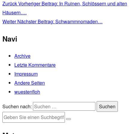
Zurück
Vorheriger Beitrag:
In Ruinen, Schlössern und alten
Häusern….
Weiter
Nächster Beitrag:
Schwammnomaden…
Navi
Archive
Letzte Kommentare
Impressum
Andere Seiten
wuestenfloh
Suchen nach:
Suchen