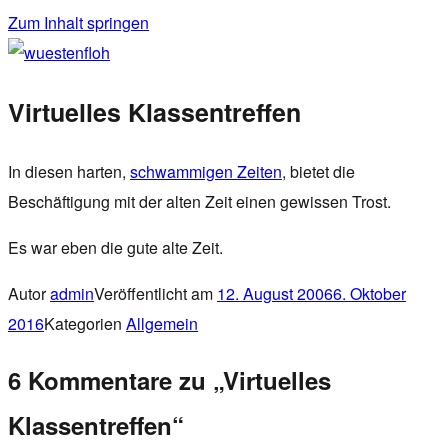
Zum Inhalt springen
wuestenfloh
Virtuelles Klassentreffen
In diesen harten,
schwammigen Zeiten
, bietet die
Beschäftigung mit der alten Zeit einen gewissen Trost.
Es war eben die gute alte Zeit.
Autor
admin
Veröffentlicht am
12. August 2006
6. Oktober
2016
Kategorien
Allgemein
6 Kommentare zu „Virtuelles
Klassentreffen“