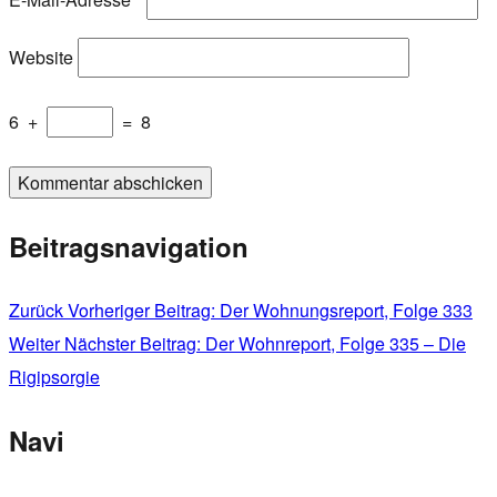
Website
6
+
=
8
Beitragsnavigation
Zurück
Vorheriger Beitrag:
Der Wohnungsreport, Folge 333
Weiter
Nächster Beitrag:
Der Wohnreport, Folge 335 – Die
Rigipsorgie
Navi