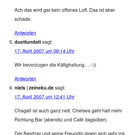
Ach das wird gar kein offenes Loft. Das ist aber
schade.
Antworten
duettundatt
sagt:
17. April 2007 um 08:14 Uhr
Wir bevorzugen die Käfighaltung… :-))
Antworten
niels | zeineku.de
sagt:
17. April 2007 um 12:41 Uhr
Chagall ist auch ganz nett. Chelsea geht halt mehr
Richtung Bar (abends) und Café (tagsüber).
Der Besitzer und seine Freundin legen sich sehr ins