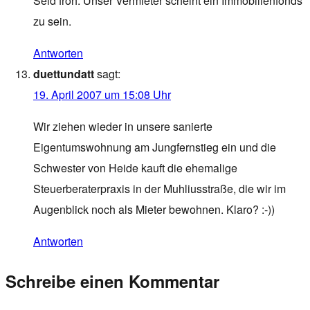
Seid froh. Unser Vermieter scheint ein Immobilienfonds
zu sein.
Antworten
duettundatt
sagt:
19. April 2007 um 15:08 Uhr
Wir ziehen wieder in unsere sanierte
Eigentumswohnung am Jungfernstieg ein und die
Schwester von Heide kauft die ehemalige
Steuerberaterpraxis in der Muhliusstraße, die wir im
Augenblick noch als Mieter bewohnen. Klaro? :-))
Antworten
Schreibe einen Kommentar