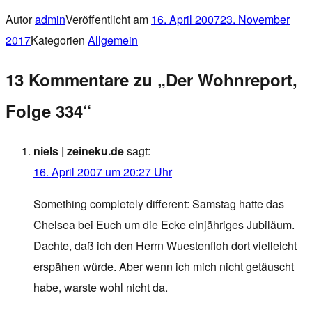
Autor
admin
Veröffentlicht am
16. April 2007
23. November
2017
Kategorien
Allgemein
13 Kommentare zu „Der Wohnreport,
Folge 334“
niels | zeineku.de
sagt:
16. April 2007 um 20:27 Uhr
Something completely different: Samstag hatte das
Chelsea bei Euch um die Ecke einjähriges Jubiläum.
Dachte, daß ich den Herrn Wuestenfloh dort vielleicht
erspähen würde. Aber wenn ich mich nicht getäuscht
habe, warste wohl nicht da.