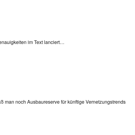
nauigkeiten im Text lanciert…
daß man noch Ausbaureserve für künftige Vernetzungstrends