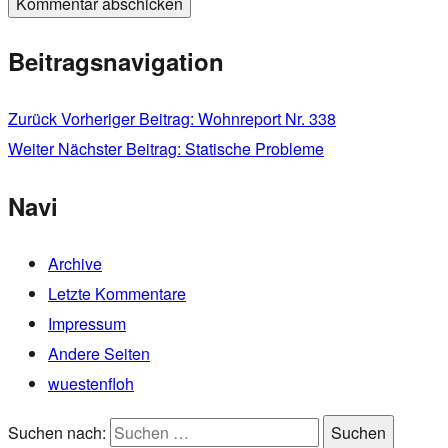
Beitragsnavigation
Zurück
Vorheriger Beitrag:
Wohnreport Nr. 338
Weiter
Nächster Beitrag:
Statische Probleme
Navi
Archive
Letzte Kommentare
Impressum
Andere Seiten
wuestenfloh
Suchen nach:
Suchen