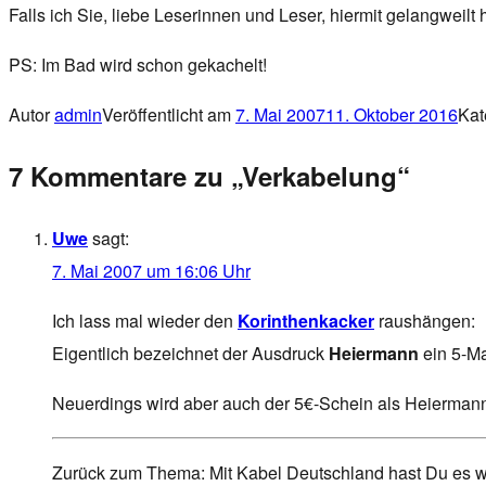
Falls ich Sie, liebe Leserinnen und Leser, hiermit gelangweilt
PS: Im Bad wird schon gekachelt!
Autor
admin
Veröffentlicht am
7. Mai 2007
11. Oktober 2016
Kat
7 Kommentare zu „Verkabelung“
Uwe
sagt:
7. Mai 2007 um 16:06 Uhr
Ich lass mal wieder den
Korinthenkacker
raushängen:
Eigentlich bezeichnet der Ausdruck
Heiermann
ein 5-Ma
Neuerdings wird aber auch der 5€-Schein als Heiermann be
Zurück zum Thema: Mit Kabel Deutschland hast Du es woh