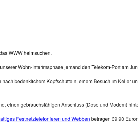
das WWW heimsuchen.
 in unserer Wohn-Interimsphase jemand den Telekom-Port am Jun
n nach bedenklichem Kopfschütteln, einem Besuch im Keller u
 sind, einen gebrauchsfähigen Anschluss (Dose und Modem) hint
flattiges Festnetztelefonieren und Webben
betragen 39,90 Eurone