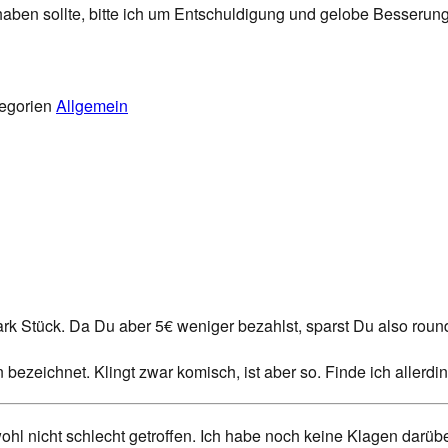
 haben sollte, bitte ich um Entschuldigung und gelobe Besserung
egorien
Allgemein
rk Stück. Da Du aber 5€ weniger bezahlst, sparst Du also rou
zeichnet. Klingt zwar komisch, ist aber so. Finde ich allerding
l nicht schlecht getroffen. Ich habe noch keine Klagen darübe