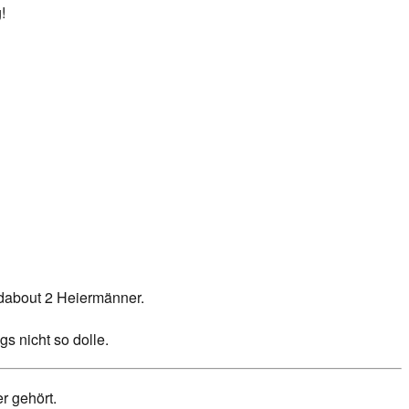
!
ndabout 2 Heiermänner.
s nicht so dolle.
r gehört.