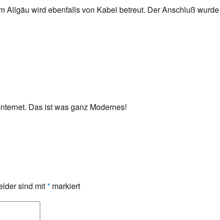
Allgäu wird ebenfalls von Kabel betreut. Der Anschluß wurde a
Internet. Das ist was ganz Modernes!
elder sind mit
*
markiert