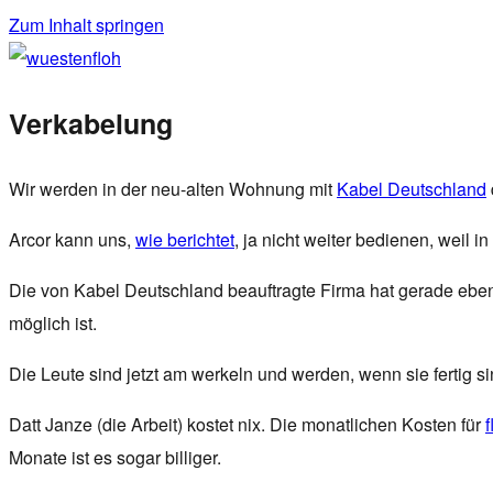
Zum Inhalt springen
wuestenfloh
Verkabelung
Wir werden in der neu-alten Wohnung mit
Kabel Deutschland
Arcor kann uns,
wie berichtet
, ja nicht weiter bedienen, weil
Die von Kabel Deutschland beauftragte Firma hat gerade ebe
möglich ist.
Die Leute sind jetzt am werkeln und werden, wenn sie fertig
Datt Janze (die Arbeit) kostet nix. Die monatlichen Kosten für
Monate ist es sogar billiger.