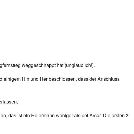
gfernstieg weggeschnappt hat (unglaublich!).
nd einigem Hin und Her beschlossen, dass der Anschluss
erlassen.
n, das ist ein Heiermann weniger als bei Arcor. Die ersten 3