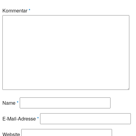
Kommentar
*
Name
*
E-Mail-Adresse
*
Website