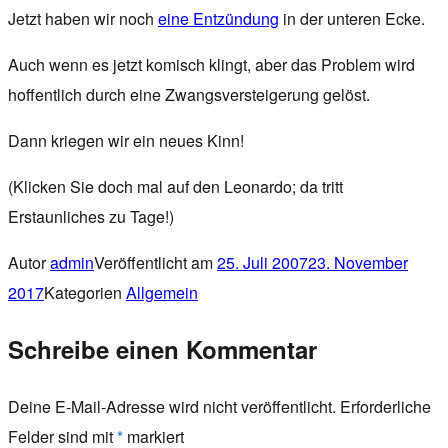
Jetzt haben wir noch
eine Entzündung
in der unteren Ecke.
Auch wenn es jetzt komisch klingt, aber das Problem wird
hoffentlich durch eine Zwangsversteigerung gelöst.
Dann kriegen wir ein neues Kinn!
(Klicken Sie doch mal auf den Leonardo; da tritt
Erstaunliches zu Tage!)
Autor
admin
Veröffentlicht am
25. Juli 2007
23. November
2017
Kategorien
Allgemein
Schreibe einen Kommentar
Deine E-Mail-Adresse wird nicht veröffentlicht.
Erforderliche
Felder sind mit
*
markiert