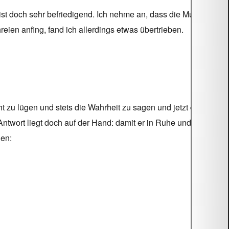
 doch sehr befriedigend. Ich nehme an, dass die Mutter die
ien anfing, fand ich allerdings etwas übertrieben.
t zu lügen und stets die Wahrheit zu sagen und jetzt das!
Antwort liegt doch auf der Hand: damit er in Ruhe und
en: