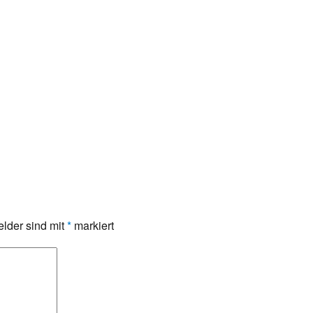
elder sind mit
*
markiert