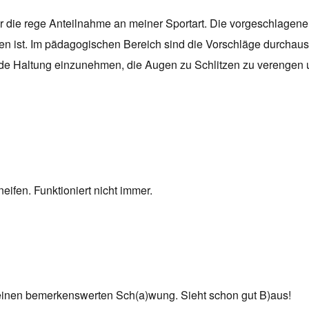
 die rege Anteilnahme an meiner Sportart. Die vorgeschlagenen 
nden ist. Im pädagogischen Bereich sind die Vorschläge durchaus 
nde Haltung einzunehmen, die Augen zu Schlitzen zu verengen u
ifen. Funktioniert nicht immer.
 einen bemerkenswerten Sch(a)wung. Sieht schon gut B)aus!