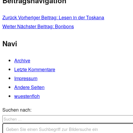
Beitragsnavigation
Zurück
Vorheriger Beitrag:
Lesen in der Toskana
Weiter
Nächster Beitrag:
Bonbons
Navi
Archive
Letzte Kommentare
Impressum
Andere Seiten
wuestenfloh
Suchen nach: