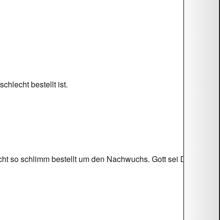
hlecht bestellt ist.
cht so schlimm bestellt um den Nachwuchs. Gott sei Dank!