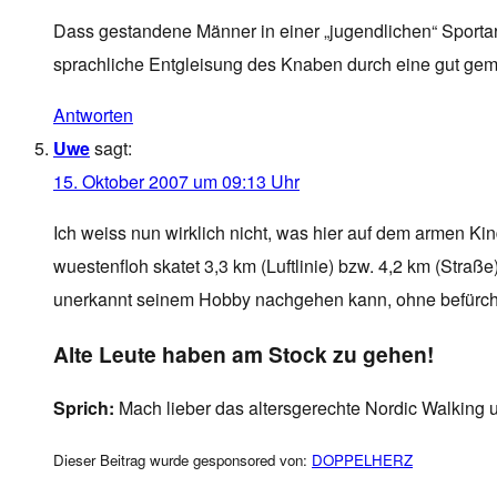
Dass gestandene Männer in einer „jugendlichen“ Sportar
sprachliche Entgleisung des Knaben durch eine gut gemei
Antworten
Uwe
sagt:
15. Oktober 2007 um 09:13 Uhr
Ich weiss nun wirklich nicht, was hier auf dem armen Kin
wuestenfloh skatet 3,3 km (Luftlinie) bzw. 4,2 km (Stra
unerkannt seinem Hobby nachgehen kann, ohne befürch
Alte Leute haben am Stock zu gehen!
Sprich:
Mach lieber das altersgerechte Nordic Walking 
Dieser Beitrag wurde gesponsored von:
DOPPELHERZ