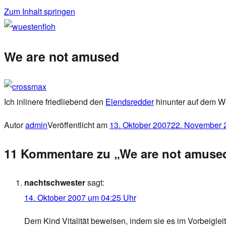
Zum Inhalt springen
wuestenfloh
We are not amused
Ich inlinere friedliebend den
Elendsredder
hinunter auf dem We
Autor
admin
Veröffentlicht am
13. Oktober 2007
22. November 
11 Kommentare zu „We are not amuse
nachtschwester
sagt:
14. Oktober 2007 um 04:25 Uhr
Dem Kind Vitalität beweisen, indem sie es im Vorbeigl