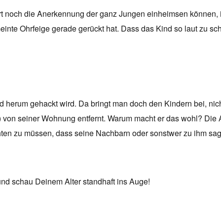
t noch die Anerkennung der ganz Jungen einheimsen können, ist
nte Ohrfeige gerade gerückt hat. Dass das Kind so laut zu schre
d herum gehackt wird. Da bringt man doch den Kindern bei, nich
ße) von seiner Wohnung entfernt. Warum macht er das wohl? Die 
ten zu müssen, dass seine Nachbarn oder sonstwer zu ihm sag
und schau Deinem Alter standhaft ins Auge!