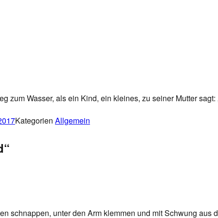
g zum Wasser, als ein Kind, ein kleines, zu seiner Mutter sagt
2017
Kategorien
Allgemein
d“
eiten schnappen, unter den Arm klemmen und mit Schwung aus d