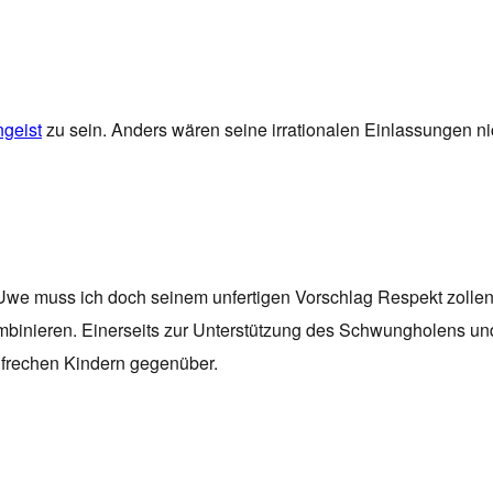
ngeist
zu sein. Anders wären seine irrationalen Einlassungen ni
Uwe muss ich doch seinem unfertigen Vorschlag Respekt zollen
binieren. Einerseits zur Unterstützung des Schwungholens und
frechen Kindern gegenüber.