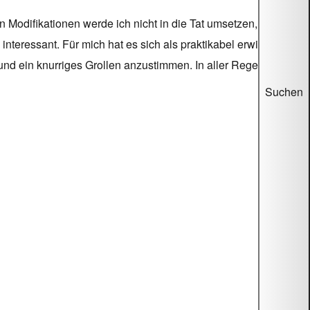
Modifikationen werde ich nicht in die Tat umsetzen, weil die
interessant. Für mich hat es sich als praktikabel erwiesen, bei
nd ein knurriges Grollen anzustimmen. In aller Regel muss
Suchen