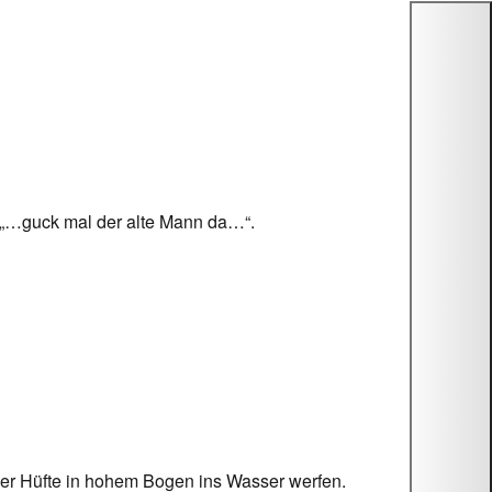
: „…guck mal der alte Mann da…“.
er Hüfte in hohem Bogen ins Wasser werfen.